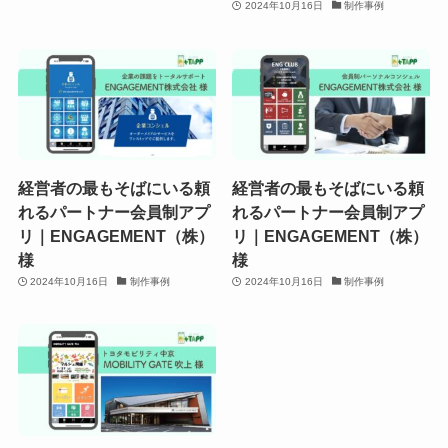
2024年10月16日
制作事例
経営者の最もそばにいる頼
経営者の最もそばにいる頼
れるパートナー会員制アプ
れるパートナー会員制アプ
リ｜ENGAGEMENT（株）
リ｜ENGAGEMENT（株）
様
様
2024年10月16日
制作事例
2024年10月16日
制作事例