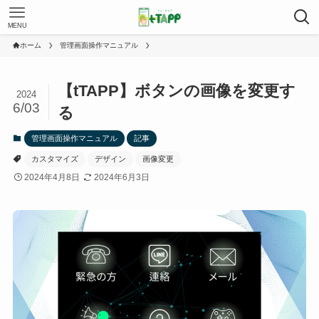
MENU
ホーム
管理画面操作マニュアル
【tTAPP】ボタンの画像を変更す
2024
6/03
る
管理画面操作マニュアル
記事
カスタマイズ
デザイン
画像変更
2024年4月8日
2024年6月3日