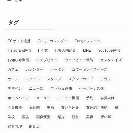
タグ
ECサイト連携
Googleカレンダー
Googleフォーム
Instagram連携
IT企業
IT導入補助金
LINE
YouTube連携
お知らせ機能
ウェブビュー
ウェブビュー機能
カスタマイズ
カフェ
カレンダー
クーポン
コワーキングスペース
サロン
スクール
スタンプ
スタンプカード
チラシ
デザイン
ニュース
プッシュ通知
ペーパーレス化
ホームページ
メニュー
メニュー機能
予約
会員向け
会員機能
保育園
動画
友だち紹介
友達紹介機能
塾
学校
広告
画像変更
紹介
経営
美容
習い事
顧客管理
飲食店