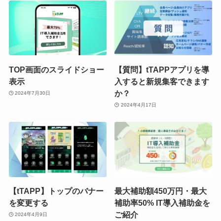
TOP画面のスライドショー
【質問】tTAPPアプリを導
表示
入すると新規集客できます
か？
2024年7月30日
2024年4月17日
【tTAPP】トップのバナー
最大補助額450万円・最大
を変更する
補助率50% IT導入補助金を
ご紹介
2024年4月9日