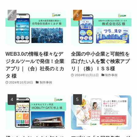
WEB3.0の情報を様々なデ
全国の中小企業と可能性を
ジタルツールで発信！企業
広げたい人を繋ぐ検索アプ
アプリ｜（合）社長のミカ
リ｜（株）ＩＳＳ様
タ 様
2024年11月11日
制作事例
2024年10月16日
制作事例