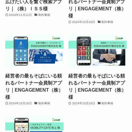
広げたい人を繋ぐ検索アプ
れるパートナー会員制アプ
リ｜（株）ＩＳＳ様
リ｜ENGAGEMENT（株）
様
2024年11月11日
制作事例
2024年10月16日
制作事例
経営者の最もそばにいる頼
経営者の最もそばにいる頼
れるパートナー会員制アプ
れるパートナー会員制アプ
リ｜ENGAGEMENT（株）
リ｜ENGAGEMENT（株）
様
様
2024年10月16日
制作事例
2024年10月16日
制作事例