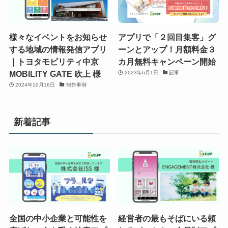
様々なイベントをお知らせ
アプリで「２回目集客」グ
する地域の情報発信アプリ
ーンとアップ！月額料金３
｜トヨタモビリティ中京
カ月無料キャンペーン開始
MOBILITY GATE 吹上 様
2023年6月1日
記事
2024年10月16日
制作事例
新着記事
全国の中小企業と可能性を
経営者の最もそばにいる頼