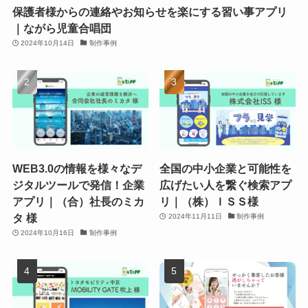
保護者様からの連絡やお知らせを楽にする習い事アプリ
｜ながら児童合唱団
2024年10月14日
制作事例
WEB3.0の情報を様々なデ
全国の中小企業と可能性を
ジタルツールで発信！企業
広げたい人を繋ぐ検索アプ
アプリ｜（合）社長のミカ
リ｜（株）ＩＳＳ様
タ 様
2024年11月11日
制作事例
2024年10月16日
制作事例