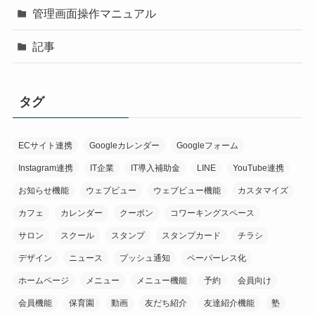
管理画面操作マニュアル
記事
タグ
ECサイト連携
Googleカレンダー
Googleフォーム
Instagram連携
IT企業
IT導入補助金
LINE
YouTube連携
お知らせ機能
ウェブビュー
ウェブビュー機能
カスタマイズ
カフェ
カレンダー
クーポン
コワーキングスペース
サロン
スクール
スタンプ
スタンプカード
チラシ
デザイン
ニュース
プッシュ通知
ペーパーレス化
ホームページ
メニュー
メニュー機能
予約
会員向け
会員機能
保育園
動画
友だち紹介
友達紹介機能
塾